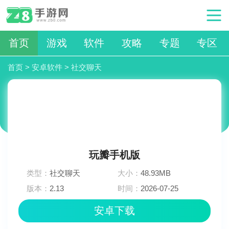
首页
游戏
软件
攻略
专题
专区
首页
>
安卓软件
>
社交聊天
玩瓣手机版
类型：
社交聊天
大小：
48.93MB
版本：
2.13
时间：
2026-07-25
16:45:03
安卓下载