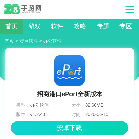
首页
游戏
软件
攻略
专题
专区
首页
>
安卓软件
>
办公软件
招商港口ePort全新版本
类型：
办公软件
大小：
82.66MB
版本：
v1.2.40
时间：
2026-06-15
09:00:02
安卓下载