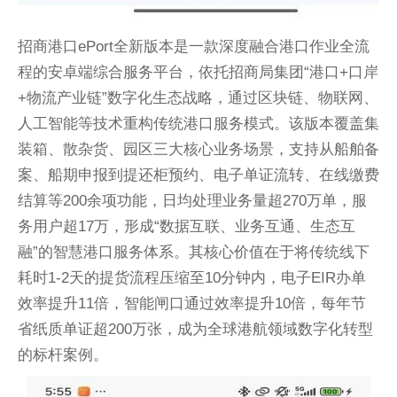
招商港口ePort全新版本是一款深度融合港口作业全流
程的安卓端综合服务平台，依托招商局集团“港口+口岸
+物流产业链”数字化生态战略，通过区块链、物联网、
人工智能等技术重构传统港口服务模式。该版本覆盖集
装箱、散杂货、园区三大核心业务场景，支持从船舶备
案、船期申报到提还柜预约、电子单证流转、在线缴费
结算等200余项功能，日均处理业务量超270万单，服
务用户超17万，形成“数据互联、业务互通、生态互
融”的智慧港口服务体系。其核心价值在于将传统线下
耗时1-2天的提货流程压缩至10分钟内，电子EIR办单
效率提升11倍，智能闸口通过效率提升10倍，每年节
省纸质单证超200万张，成为全球港航领域数字化转型
的标杆案例。