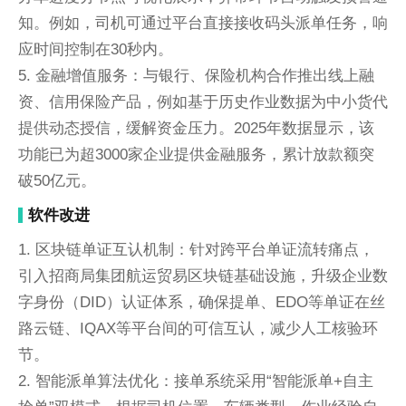
知。例如，司机可通过平台直接接收码头派单任务，响
应时间控制在30秒内。
5. 金融增值服务：与银行、保险机构合作推出线上融
资、信用保险产品，例如基于历史作业数据为中小货代
提供动态授信，缓解资金压力。2025年数据显示，该
功能已为超3000家企业提供金融服务，累计放款额突
破50亿元。
软件改进
1. 区块链单证互认机制：针对跨平台单证流转痛点，
引入招商局集团航运贸易区块链基础设施，升级企业数
字身份（DID）认证体系，确保提单、EDO等单证在丝
路云链、IQAX等平台间的可信互认，减少人工核验环
节。
2. 智能派单算法优化：接单系统采用“智能派单+自主