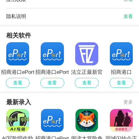
隐私说明
查看
相关软件
招商港口ePort
招商港口ePort
法立正最新官
招商港口
无会员
会员免登录
方
ePort2026最新
查看
查看
查看
查看
版
最新录入
更多
AI写歌唱作助
招商港口ePort
阅读大冒险免
同城闪约会正