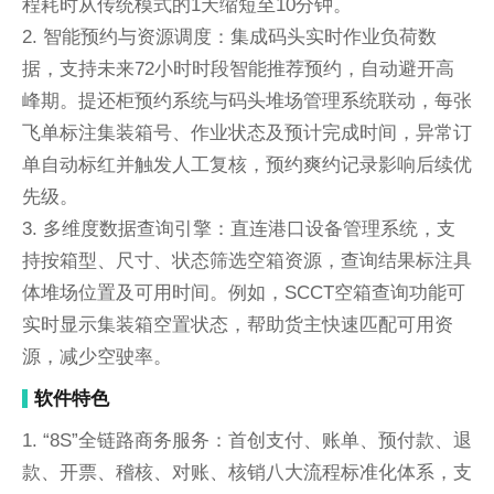
程耗时从传统模式的1天缩短至10分钟。
2. 智能预约与资源调度：集成码头实时作业负荷数
据，支持未来72小时时段智能推荐预约，自动避开高
峰期。提还柜预约系统与码头堆场管理系统联动，每张
飞单标注集装箱号、作业状态及预计完成时间，异常订
单自动标红并触发人工复核，预约爽约记录影响后续优
先级。
3. 多维度数据查询引擎：直连港口设备管理系统，支
持按箱型、尺寸、状态筛选空箱资源，查询结果标注具
体堆场位置及可用时间。例如，SCCT空箱查询功能可
实时显示集装箱空置状态，帮助货主快速匹配可用资
源，减少空驶率。
软件特色
1. “8S”全链路商务服务：首创支付、账单、预付款、退
款、开票、稽核、对账、核销八大流程标准化体系，支