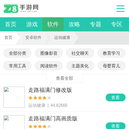
首页
游戏
软件
攻略
专题
专区
首页
安卓软件
运动健康
全部分类
图像影音
社交聊天
教育学习
常用工具
阅读软件
主题美化
母婴育儿
查看全部
走路福满门修改版
查看
运动健康
|
44.62MB
走路福满门高画质版
查看