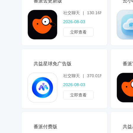
番派去更新版
云小
社交聊天
|
130.16MB
2026-08-03
立即查看
共益星球免广告版
番派
社交聊天
|
370.01MB
2026-08-03
立即查看
番派付费版
共益