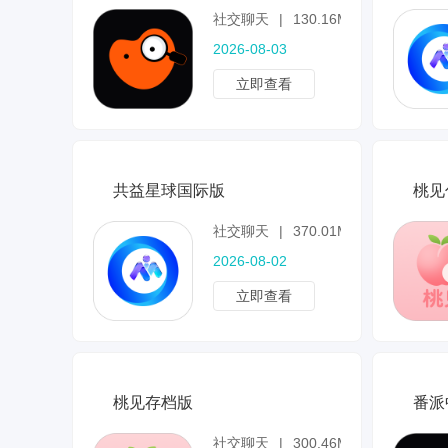
社交聊天
|
130.16MB
2026-08-03
立即查看
共益星球国际版
桃见
社交聊天
|
370.01MB
2026-08-02
立即查看
桃见存档版
番派
社交聊天
|
300.46MB