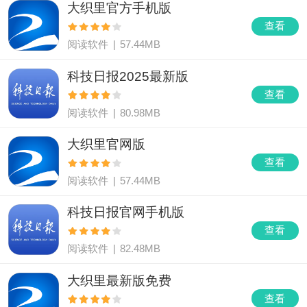
大织里官方手机版
查看
阅读软件
|
57.44MB
科技日报2025最新版
查看
阅读软件
|
80.98MB
大织里官网版
查看
阅读软件
|
57.44MB
科技日报官网手机版
查看
阅读软件
|
82.48MB
大织里最新版免费
查看