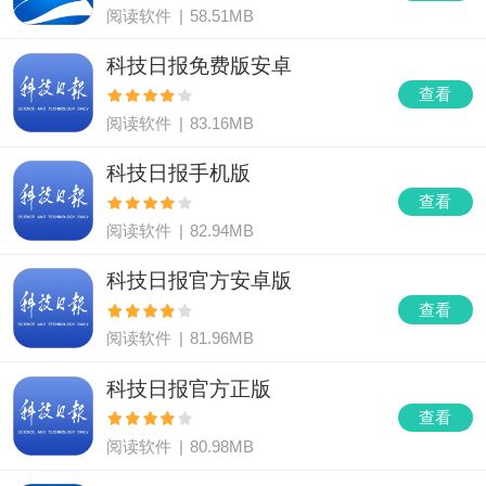
阅读软件
|
58.51MB
科技日报免费版安卓
查看
阅读软件
|
83.16MB
科技日报手机版
查看
阅读软件
|
82.94MB
科技日报官方安卓版
查看
阅读软件
|
81.96MB
科技日报官方正版
查看
阅读软件
|
80.98MB