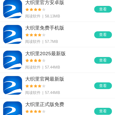
大织里官方安卓版
查看
阅读软件
|
58.13MB
大织里免费手机版
查看
阅读软件
|
57.7MB
大织里2025最新版
查看
阅读软件
|
57.44MB
大织里官网最新版
查看
阅读软件
|
57.44MB
大织里正式版免费
查看