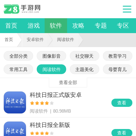
首页
游戏
软件
攻略
专题
专区
首页
安卓软件
阅读软件
全部分类
图像影音
社交聊天
教育学习
常用工具
阅读软件
主题美化
母婴育儿
查看全部
科技日报正式版安卓
查看
阅读软件
|
80.98MB
科技日报全新版
查看