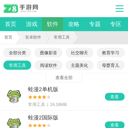
首页
游戏
软件
攻略
专题
专区
首页
安卓软件
常用工具
全部分类
图像影音
社交聊天
教育学习
常用工具
阅读软件
主题美化
母婴育儿
查看全部
蛙漫2单机版
查看
常用工具
|
24.16MB
蛙漫2国际版
查看