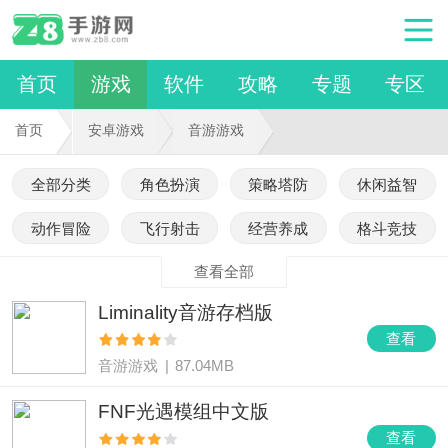
首页
游戏
软件
攻略
专题
专区
首页
安卓游戏
音游游戏
全部分类
角色扮演
策略塔防
休闲益智
动作冒险
飞行射击
经营养成
格斗竞技
查看全部
Liminality音游存档版
查看
音游游戏
|
87.04MB
FNF光遇模组中文版
查看