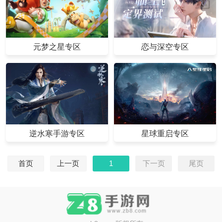
元梦之星专区
恋与深空专区
逆水寒手游专区
星球重启专区
首页
上一页
1
下一页
尾页