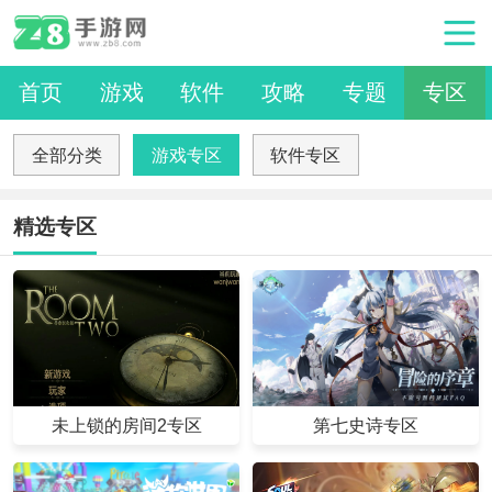
首页
游戏
软件
攻略
专题
专区
全部分类
游戏专区
软件专区
精选专区
未上锁的房间2专区
第七史诗专区