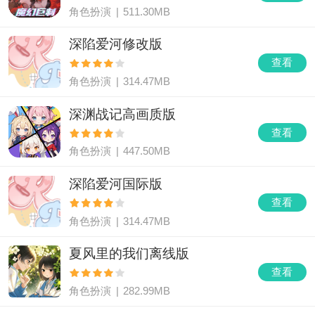
角色扮演
|
511.30MB
深陷爱河修改版
查看
角色扮演
|
314.47MB
深渊战记高画质版
查看
角色扮演
|
447.50MB
深陷爱河国际版
查看
角色扮演
|
314.47MB
夏风里的我们离线版
查看
角色扮演
|
282.99MB