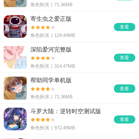
角色扮演
|
71.36MB
寄生虫之爱正版
查看
角色扮演
|
124.44MB
深陷爱河完整版
查看
角色扮演
|
314.47MB
帮助同学单机版
查看
角色扮演
|
71.36MB
斗罗大陆：逆转时空测试版
查看
角色扮演
|
972.49MB