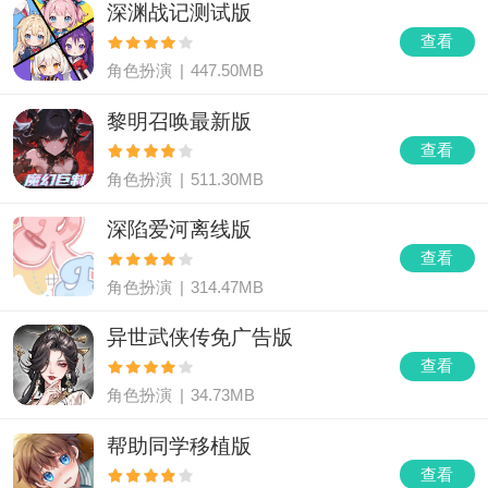
深渊战记测试版
查看
角色扮演
|
447.50MB
黎明召唤最新版
查看
角色扮演
|
511.30MB
深陷爱河离线版
查看
角色扮演
|
314.47MB
异世武侠传免广告版
查看
角色扮演
|
34.73MB
帮助同学移植版
查看