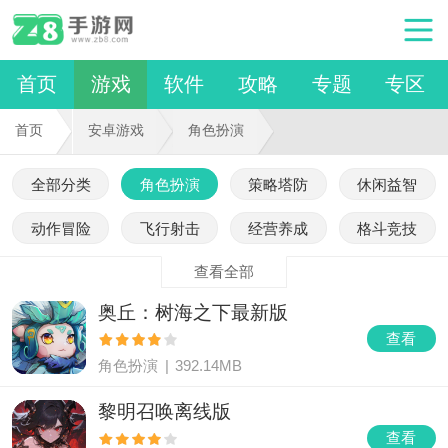
首页
游戏
软件
攻略
专题
专区
首页
安卓游戏
角色扮演
全部分类
角色扮演
策略塔防
休闲益智
动作冒险
飞行射击
经营养成
格斗竞技
查看全部
奥丘：树海之下最新版
查看
角色扮演
|
392.14MB
黎明召唤离线版
查看