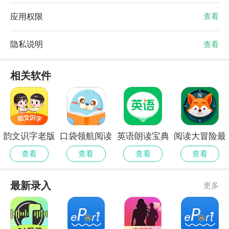
应用权限
查看
隐私说明
查看
相关软件
韵文识字老版
口袋领航阅读
英语朗读宝典
阅读大冒险最
本
全新版本
2026最新版
新官方
查看
查看
查看
查看
最新录入
更多