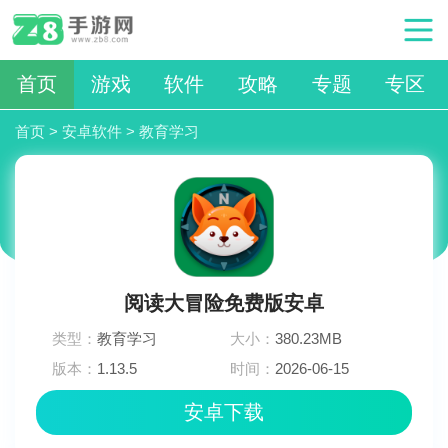
首页
游戏
软件
攻略
专题
专区
首页
>
安卓软件
>
教育学习
阅读大冒险免费版安卓
类型：
教育学习
大小：
380.23MB
版本：
1.13.5
时间：
2026-06-15
09:18:02
安卓下载