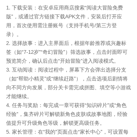
1. 下载安装：在安卓应用商店搜索“阅读大冒险免费
版”，或通过官方链接下载APK文件，安装后打开应
用，首次使用需注册账号（支持手机号/第三方登
录）。
2. 选择故事：进入主界面后，根据年龄推荐或兴趣标
签（如“7-12岁”“奇幻冒险”）筛选故事，点击封面即可
预览简介，确认后点击“开始冒险”进入阅读模式。
3. 互动阅读：阅读过程中，屏幕下方会弹出选择分支
（如“帮助小精灵”或“继续赶路”），点击选项后剧情将
向不同方向发展，部分关卡需完成拼图、填空等小游戏
才能继续。
4. 任务与奖励：每完成一章可获得“知识碎片”或“角色
经验”，集齐碎片可解锁新角色皮肤或故事地图，经验
值提升可升级角色等级，解锁更高级任务。
5. 家长管理：在“我的”页面点击“家长中心”，可设置每