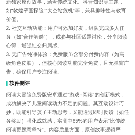
新独家原创故事，涵盖传统文化、科普知识等主题，
如“敦煌壁画探险”“太空站危机”等，兼具趣味性与教育
价值。
2. 社交互动功能：用户可添加好友，组队完成多人任
务（如“合作解谜”），或参与社区话题讨论，分享阅读
心得，增强社交归属感。
3. 无广告纯净体验：免费版虽含部分付费内容（如高
级角色皮肤），但核心阅读功能完全免费，且无弹窗广
告，确保用户专注阅读。
软件测评
阅读大冒险免费版安卓通过“游戏+阅读”的创新模式，
成功解决了儿童阅读动力不足的问题。其互动设计巧
妙，既能引导孩子主动思考，又能通过即时反馈（如任
务奖励）强化成就感，实测中85%的用户表示“比传统
阅读更愿意坚持”。内容质量方面，原创故事逻辑严