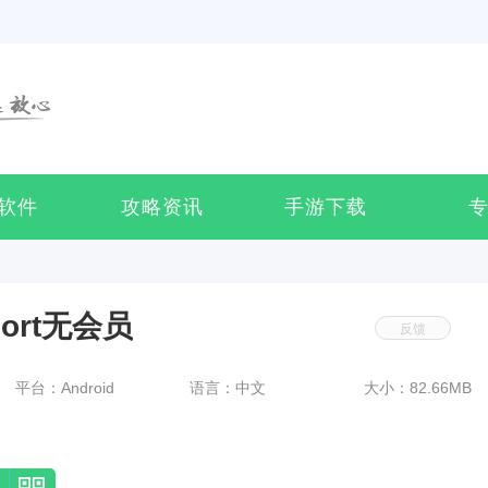
软件
攻略资讯
手游下载
ort无会员
反馈
平台：Android
语言：中文
大小：82.66MB