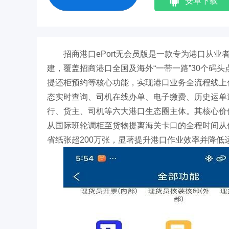
安卓下载
招商港口ePort无会员版是一款专为港口从
建，覆盖招商港口全国及海外“一带一路”30个码
提还柜预约等核心功能，实现港口业务全流程线上
态实时查询、司机在线办单、电子缴费、历史运单
行、货主、司机等六大港口生态圈主体。其核心价
从国际班轮调柜至货物提离海关卡口的全程时间从传
省纸张超200万张，显著提升港口作业效率并降低