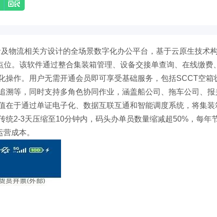
业者及物流相关方设计的全场景数字化办公平台，基于云原生技术
头点位。该软件通过整合集装箱管理、设备交接单查询、在线缴费
化操作。用户无需开通会员即可享受基础服务，包括SCCT空箱
追溯等，同时支持多角色协同作业，涵盖船公司、拖车公司、报
值在于通过单证电子化、数据互联互通和智能调度系统，将集装
统2-3天压缩至10分钟内，码头办单员数量缩减超50%，每年
运营成本。