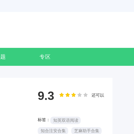
专题
专区
9.3
还可以
标签：
知英双语阅读
知合注安合集
芝麻助手合集