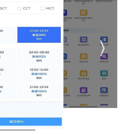
、船代系统等10余个外部平台实现数据共享，支持“金关二期”对
息滞后导致的延误。
功能（如提还柜、缴费、查询）置于首页，支持自定义快捷入口，
器架构，支持日均10万次以上的业务请求，系统崩溃率从0.5%
持微信、支付宝、银联等多渠道支付，并增加“电子发票自动生成”
账效率提升60%。
据，对设备故障、集装箱滞留等风险提前48小时预警，帮助码头运营
语言界面，满足海外码头用户需求，推动“一带一路”沿线港口数字