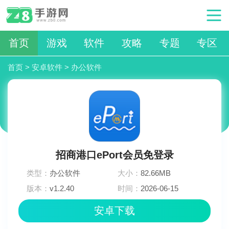
首页
游戏
软件
攻略
专题
专区
首页
>
安卓软件
>
办公软件
招商港口ePort会员免登录
类型：
办公软件
大小：
82.66MB
版本：
v1.2.40
时间：
2026-06-15
09:08:02
安卓下载