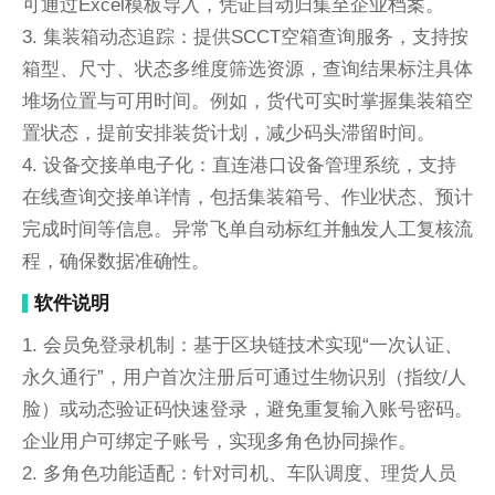
可通过Excel模板导入，凭证自动归集至企业档案。
3. 集装箱动态追踪：提供SCCT空箱查询服务，支持按
箱型、尺寸、状态多维度筛选资源，查询结果标注具体
堆场位置与可用时间。例如，货代可实时掌握集装箱空
置状态，提前安排装货计划，减少码头滞留时间。
4. 设备交接单电子化：直连港口设备管理系统，支持
在线查询交接单详情，包括集装箱号、作业状态、预计
完成时间等信息。异常飞单自动标红并触发人工复核流
程，确保数据准确性。
软件说明
1. 会员免登录机制：基于区块链技术实现“一次认证、
永久通行”，用户首次注册后可通过生物识别（指纹/人
脸）或动态验证码快速登录，避免重复输入账号密码。
企业用户可绑定子账号，实现多角色协同操作。
2. 多角色功能适配：针对司机、车队调度、理货人员