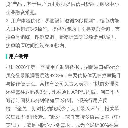
贷”产品，基于用户历史数据提供信用贷款，解决中小
企业融资难题。
3. 用户体验优化：界面设计遵循“3秒原则”，核心功能
入口不超过3步操作。提供智能助手引导复杂查询，支
持单号追踪、船期查询、费率计算等12项常用功能，
接单响应时间控制在30秒内。
用户测评
根据2026年第一季度用户调研数据，招商港口ePort会
员免登录版满意度达92.3%，主要优势体现在效率提升
与操作便捷性。某拖车公司负责人表示：“以前办理提
还柜需往返码头3次，现在通过APP预约后，闸口平均
通行时间从15分钟缩短至2分钟。”报关行用户反
馈：“金关二期对接功能减少了人工录入环节，报关单
采集效率提升60%。”此外，软件支持多语言版本（中/
英/日），满足国际化业务需求，成为全球近80%在港