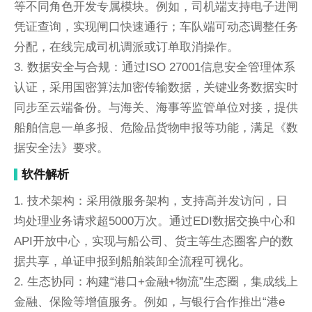
等不同角色开发专属模块。例如，司机端支持电子进闸
凭证查询，实现闸口快速通行；车队端可动态调整任务
分配，在线完成司机调派或订单取消操作。
3. 数据安全与合规：通过ISO 27001信息安全管理体系
认证，采用国密算法加密传输数据，关键业务数据实时
同步至云端备份。与海关、海事等监管单位对接，提供
船舶信息一单多报、危险品货物申报等功能，满足《数
据安全法》要求。
软件解析
1. 技术架构：采用微服务架构，支持高并发访问，日
均处理业务请求超5000万次。通过EDI数据交换中心和
API开放中心，实现与船公司、货主等生态圈客户的数
据共享，单证申报到船舶装卸全流程可视化。
2. 生态协同：构建“港口+金融+物流”生态圈，集成线上
金融、保险等增值服务。例如，与银行合作推出“港e