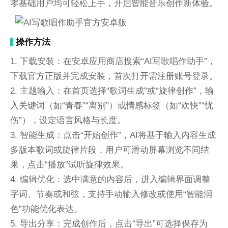
零基础用户均可轻松上手，开启智能音乐创作新体验。
操作方法
1. 下载安装：在安卓应用商店搜索“AI写歌唱作助手”，
下载官方正版并完成安装，首次打开需注册账号登录。
2. 主题输入：在首页选择“歌词生成”或“旋律创作”，输
入关键词（如“青春”“离别”）或情感标签（如“欢快”“忧
伤”），设定语言风格与长度。
3. 智能生成：点击“开始创作”，AI将基于输入内容生成
多版本歌词或旋律片段，用户可滑动屏幕浏览不同结
果，点击“播放”试听旋律效果。
4. 编辑优化：选中满意的内容后，进入编辑界面调整
字词、节奏或和弦，支持手动输入修改或使用“智能润
色”功能优化表达。
5. 导出分享：完成创作后，点击“导出”可选择保存为