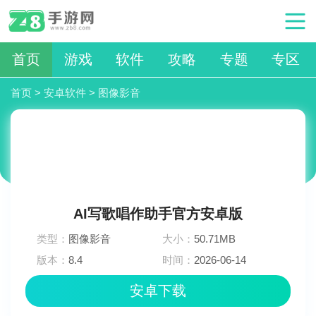
首页
游戏
软件
攻略
专题
专区
首页
>
安卓软件
>
图像影音
AI写歌唱作助手官方安卓版
类型：
图像影音
大小：
50.71MB
版本：
8.4
时间：
2026-06-14
12:44:02
安卓下载