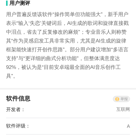
用户测评
用户普遍反馈该软件“操作简单但功能强大”，新手用户
表示“输入‘失恋’关键词后，AI生成的歌词和旋律直接戳
中泪点，省去了反复修改的麻烦”；专业音乐人则称赞
其“作为灵感启发工具非常实用，尤其是AI生成的旋律
框架能快速打开创作思路”。部分用户建议增加“多语言
支持”与“更详细的曲式分析功能”，但整体满意度达
92%，被认为是“目前安卓端最全面的AI音乐创作工
具”。
软件信息
举报
开发者：
互联网
软件评级：
A