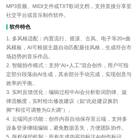
MP3音频、MIDI文件或TXT歌词文档，支持直接分享至
社交平台或音乐制作软件。
软件特色
1. 多风格适配：内置流行、摇滚、古风、电子等20+曲
风模板，AI可根据主题自动匹配最佳风格，生成符合市
场趋势的音乐作品。
2. 智能协作模式：支持“AI+人工”混合创作，用户可指
定部分段落由AI生成，其余部分手动完成，实现创意与
效率的平衡。
3. 实时反馈优化：编辑过程中AI会分析歌词韵律、旋
律流畅度，实时给出修改建议（如“此处建议换韵
脚”“和弦可调整为G大调”）。
4. 云端同步功能：创作内容自动保存至云端，支持多
设备登录继续编辑，避免数据丢失，方便团队协作。
5. 版权保护机制：所有生成内容均标注AI创作标识，