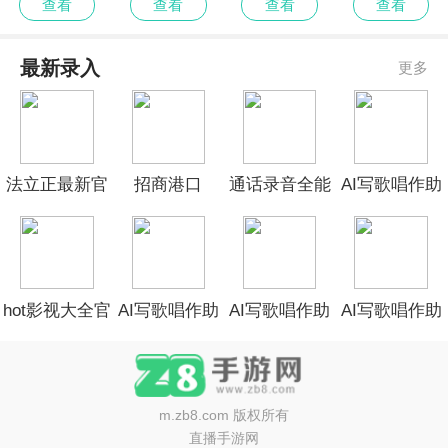
查看
查看
查看
查看
最新录入
更多
法立正最新官
招商港口
通话录音全能
AI写歌唱作助
方
ePort2026最新
王正式版免费
手最新官方
版
hot影视大全官
AI写歌唱作助
AI写歌唱作助
AI写歌唱作助
网最新版
手最新版免费
手最新版
手正式版
m.zb8.com
版权所有
直播手游网