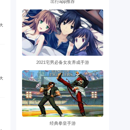
出行app推荐
大
2021宅男必备女友养成手游
大
经典拳皇手游