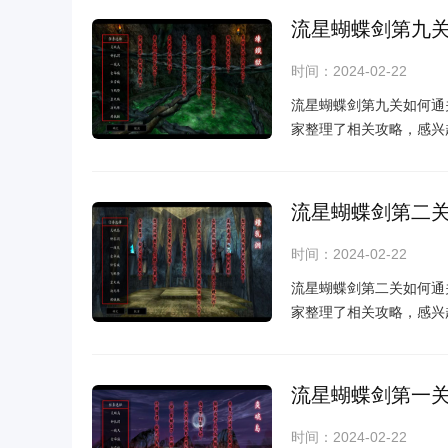
流星蝴蝶剑第九
时间：2024-02-22
流星蝴蝶剑第九关如何通
家整理了相关攻略，感兴
流星蝴蝶剑第二
时间：2024-02-22
流星蝴蝶剑第二关如何通
家整理了相关攻略，感兴
流星蝴蝶剑第一
时间：2024-02-22