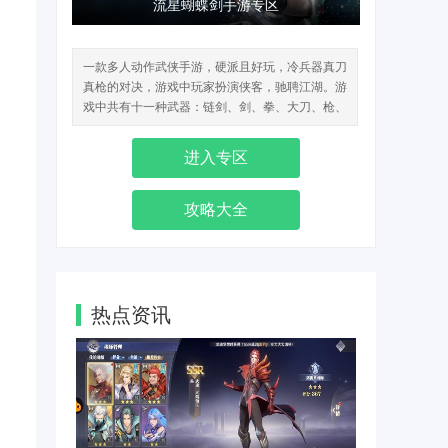
流星蝴蝶剑手游专区
一款多人动作武侠手游，硬派且好玩，冷兵器真刀
真枪的对决，游戏中玩家扮演侠客，驰聘江湖。游
戏中共有十一种武器：链剑、剑、拳、大刀、枪、
棍、匕、锤、唐刀、血滴子、弓箭。
进入专区
攻略大全
热点资讯