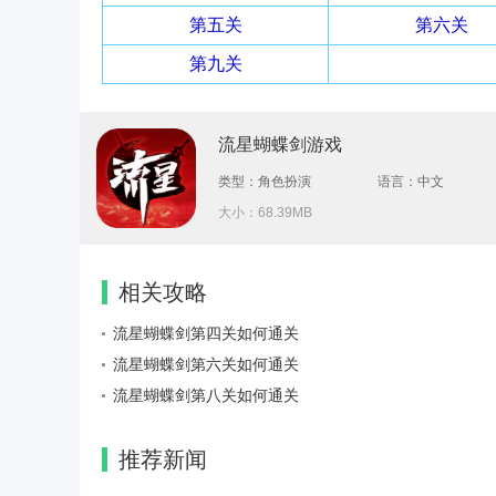
第五关
第六关
第九关
流星蝴蝶剑游戏
类型：角色扮演
语言：中文
大小：
68.39MB
相关攻略
流星蝴蝶剑第四关如何通关
流星蝴蝶剑第六关如何通关
流星蝴蝶剑第八关如何通关
推荐新闻