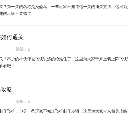
关？第一关的名称是炎硫岛，一些玩家不知道这一关的通关方法，这里为
趣的玩家不要错过。
炼如何通关
编辑：tr
关？不少的小伙伴被飞侠试炼的给难住了，这里为大家带来重装上阵飞侠
看看吧！
作攻略
编辑：tr
制作飞机，但是一些玩家不知道飞机制作步骤，这里为大家带来相关攻略