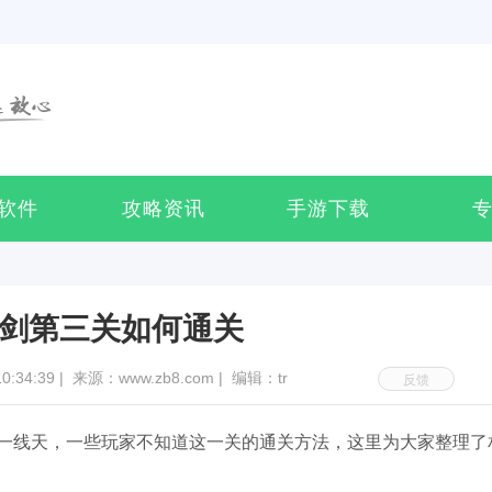
软件
攻略资讯
手游下载
剑第三关如何通关
:34:39
|
来源：www.zb8.com
|
编辑：tr
反馈
一线天
，一些
玩家不知道
这一关的通关方法，这里为大家整理了