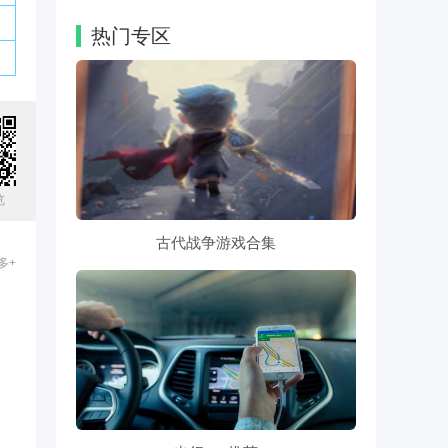
热门专区
览
古代战争游戏合集
多+