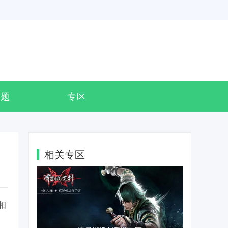
专题
专区
相关专区
相