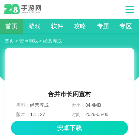
首页
游戏
软件
攻略
专题
专区
首页
>
安卓游戏
>
经营养成
合并市长闲置村
类型：
经营养成
大小：
84.4MB
版本：
1.1.127
时间：
2026-05-05
07:06:02
安卓下载