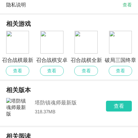
隐私说明
查看
相关游戏
召合战棋最新
召合战棋安卓
召合战棋全新
破局三国终章
官方
版
版
官方安卓版
查看
查看
查看
查看
相关版本
塔防镇魂师最新版
查看
318.37MB
相关阅读