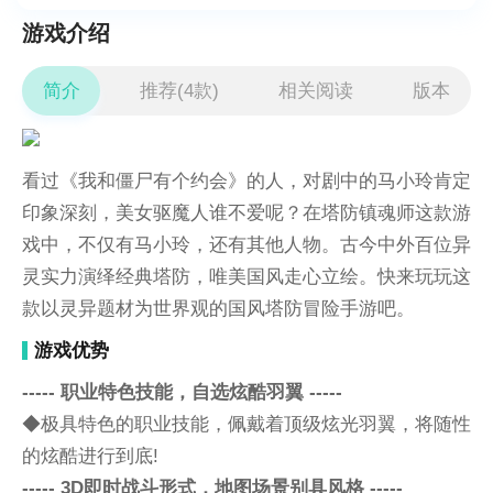
游戏介绍
简介
推荐(4款)
相关阅读
版本
看过《我和僵尸有个约会》的人，对剧中的马小玲肯定
印象深刻，美女驱魔人谁不爱呢？在塔防镇魂师这款游
戏中，不仅有马小玲，还有其他人物。古今中外百位异
灵实力演绎经典塔防，唯美国风走心立绘。快来玩玩这
款以灵异题材为世界观的国风塔防冒险手游吧。
游戏优势
----- 职业特色技能，自选炫酷羽翼 -----
◆极具特色的职业技能，佩戴着顶级炫光羽翼，将随性
的炫酷进行到底!
----- 3D即时战斗形式，地图场景别具风格 -----