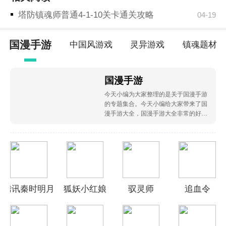
塔防镇魂师普通4-1-10关卡通关攻略
04-19
国漫手游
中国风游戏
灵异游戏
镇魂题材
国漫手游
今天小编为大家整理的是关于国漫手游
的专题集合。今天小编给大家带来了国
漫手游大全，国漫手游大全非常的好玩
有趣，喜欢玩国漫手游大全的小伙伴赶
紧来和小编一起看看吧！
腾讯秦时明月
狐妖小红娘
驭灵师
追血令