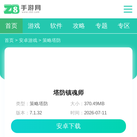
首页
游戏
软件
攻略
专题
专区
首页
>
安卓游戏
>
策略塔防
塔防镇魂师
类型：
策略塔防
大小：
370.49MB
版本：
7.1.32
时间：
2026-07-11
15:15:03
安卓下载