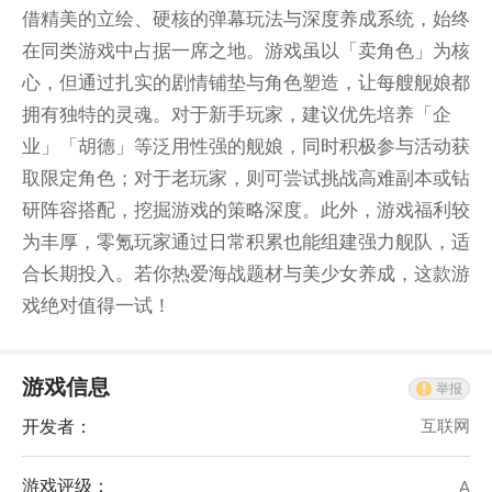
借精美的立绘、硬核的弹幕玩法与深度养成系统，始终
在同类游戏中占据一席之地。游戏虽以「卖角色」为核
心，但通过扎实的剧情铺垫与角色塑造，让每艘舰娘都
拥有独特的灵魂。对于新手玩家，建议优先培养「企
业」「胡德」等泛用性强的舰娘，同时积极参与活动获
取限定角色；对于老玩家，则可尝试挑战高难副本或钻
研阵容搭配，挖掘游戏的策略深度。此外，游戏福利较
为丰厚，零氪玩家通过日常积累也能组建强力舰队，适
合长期投入。若你热爱海战题材与美少女养成，这款游
戏绝对值得一试！
游戏信息
举报
开发者：
互联网
游戏评级：
A