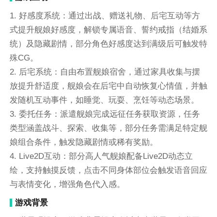
1. 好感度系统：通过出战、赠送礼物、后宅互动等方
式提升舰娘好感度，解锁专属语音、誓约戒指（结婚系
统）及隐藏剧情，部分角色好感度达到满级后可触发特
殊CG。
2. 后宅系统：自由布置舰娘宿舍，通过家具收集与摆
放提升舒适度，舰娘会在后宅中自动恢复心情值，并触
发随机互动事件，如睡觉、玩耍、烹饪等动态场景。
3. 委托任务：派遣舰娘完成远征任务获取资源，任务
类型涵盖战斗、探索、收集等，部分任务需满足特定舰
娘组合条件，触发隐藏剧情或稀有奖励。
4. Live2D互动：部分高人气舰娘配备Live2D动态立
绘，支持触摸反馈，点击不同身体部位会触发语音回应
与表情变化，增强角色代入感。
游戏背景