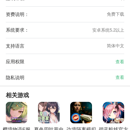
资费说明：
免费下载
系统要求：
安卓系统5.2以上
支持语言
简体中文
应用权限
查看
隐私说明
查看
相关游戏
樱境物语E服
夏色四叶草中
边境隔离模拟
碧蓝航线官方