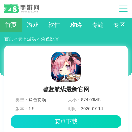
首页
游戏
软件
攻略
专题
专区
首页
>
安卓游戏
>
角色扮演
碧蓝航线最新官网
类型：
角色扮演
大小：
874.03MB
版本：
1.5
时间：
2026-07-14
06:09:03
安卓下载