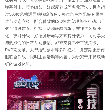
弹幕射击、策略编队、好感度养成等多元玩法，拥有超
过500位风格迥异的舰娘角色，每位角色均配备专属声
优与动态立绘，配合精致的L2D技术实现角色互动。玩
家可通过建造、打捞、活动获取舰娘，并通过装备强
化、技能升级、好感度培养等方式提升战力，同时享受
与舰娘们的日常互动剧情。游戏支持PVE主线关卡、
PVP竞技场、大型活动副本等多种模式，并定期更新跨
服联合作战、限时主题活动等内容，为玩家带来持续新
鲜的游戏体验。