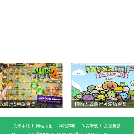
战僵尸SW版合集
植物大战僵尸可爱版合集
关于本站
网站地图
网站声明
体育游戏
意见反馈