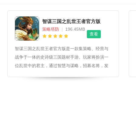
智谋三国之乱世王者官方版
策略塔防
|
196.45MB
查看
智谋三国之乱世王者官方版是一款集策略、经营与
战争于一体的史诗级三国题材手游。玩家将扮演一
位乱世中的君主，通过智慧与谋略，招募名将，发
展城池，统一天下，体验三国时期的辉煌与悲壮。
智谋三国之乱世王者官方版游戏扩展内容丰富的历
史名将系统，包括关羽、张飞、赵云等三国时