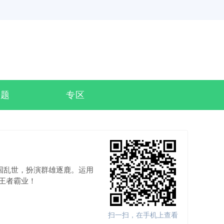
专题
专区
国乱世，扮演群雄逐鹿。运用
王者霸业！
扫一扫，在手机上查看