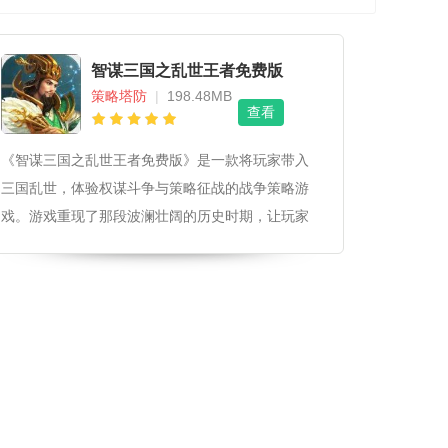
智谋三国之乱世王者免费版
策略塔防
|
198.48MB
查看
《智谋三国之乱世王者免费版》是一款将玩家带入
三国乱世，体验权谋斗争与策略征战的战争策略游
戏。游戏重现了那段波澜壮阔的历史时期，让玩家
扮演一位诸侯，通过智慧与力量，逐鹿中原，最终
一统天下。智谋三国之乱世王者免费版游戏图形和
艺术风格游戏采用高清细腻的3D画面，展现