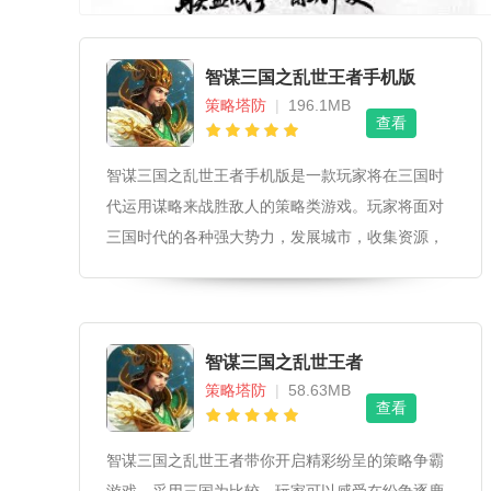
智谋三国之乱世王者手机版
策略塔防
|
196.1MB
查看
智谋三国之乱世王者手机版是一款玩家将在三国时
代运用谋略来战胜敌人的策略类游戏。玩家将面对
三国时代的各种强大势力，发展城市，收集资源，
招募士兵和武将，不断提升自己的力量，最终一统
三国。智谋三国之乱世王者手机版游戏设计理念游
戏旨在重现三国时期的战争场景，让玩家身临
智谋三国之乱世王者
策略塔防
|
58.63MB
查看
智谋三国之乱世王者带你开启精彩纷呈的策略争霸