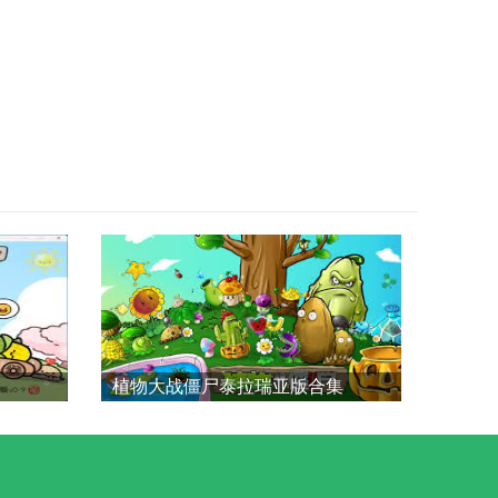
植物大战僵尸泰拉瑞亚版合集