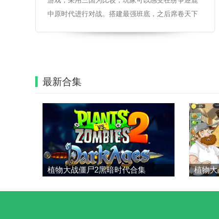
游戏，采用三国为比较，玩家可以感受在纷争逐鹿
中原时代进行对战。搭建最强班底，之后席卷天下
成就霸业。
最新合集
植物大战僵尸2黑暗时代合集
植物大