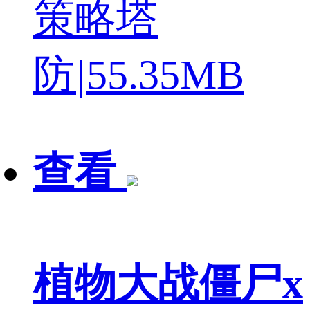
策略塔
防
|
55.35MB
查看
植物大战僵尸x