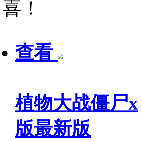
喜！
查看
植物大战僵尸x
版最新版