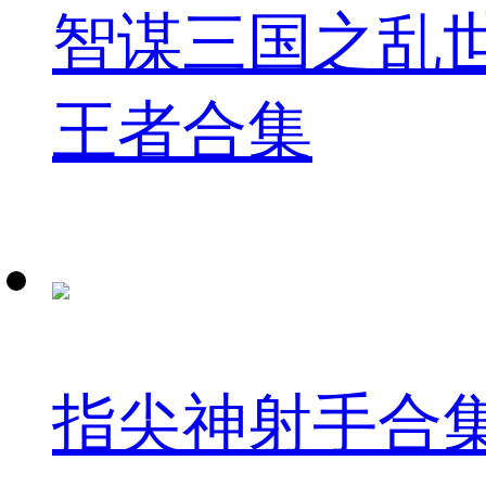
智谋三国之乱
王者合集
指尖神射手合