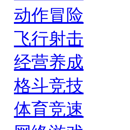
动作冒险
飞行射击
经营养成
格斗竞技
体育竞速