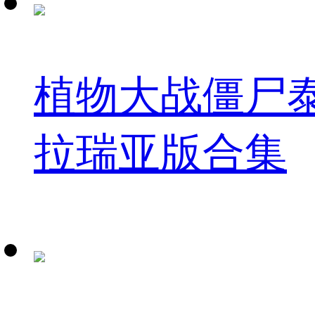
植物大战僵尸
拉瑞亚版合集