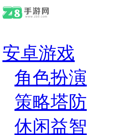
安卓游戏
角色扮演
策略塔防
休闲益智