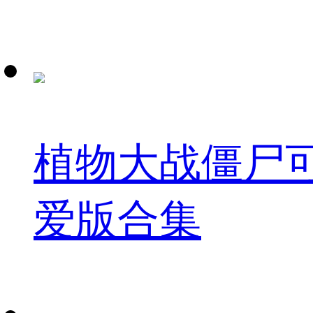
植物大战僵尸
爱版合集