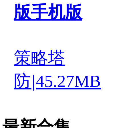
版手机版
策略塔
防
|
45.27MB
最新合集