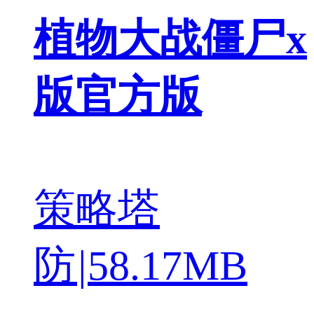
植物大战僵尸x
版官方版
策略塔
防
|
58.17MB