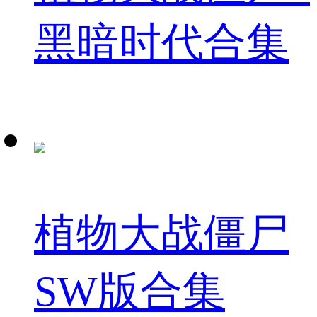
黑暗时代合集
植物大战僵尸
SW版合集