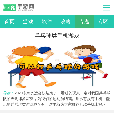
首页
游戏
软件
攻略
专题
专区
乒乓球类手机游戏
导读：
2020东京奥运会快结束了，看过的玩家一定对我国乒乓球
队的表现印象深刻，为我们的运动员呐喊。那么有没有手机上能
玩的乒乓球类游戏呢？有，这里就为大家推荐几款手机上好玩的
乒乓球游戏。