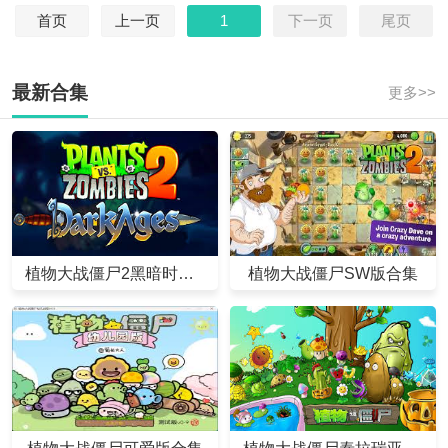
首页
上一页
1
下一页
尾页
最新合集
更多>>
植物大战僵尸2黑暗时代合集
植物大战僵尸SW版合集
植物大战僵尸可爱版合集
植物大战僵尸泰拉瑞亚版合集