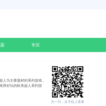
专题
专区
超人为主要题材的系列游戏，
推荐好玩的欧美超人系列游
扫一扫，在手机上查看