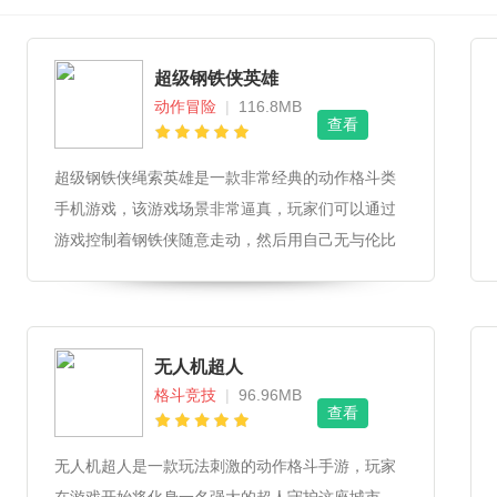
超级钢铁侠英雄
动作冒险
|
116.8MB
查看
超级钢铁侠绳索英雄是一款非常经典的动作格斗类
手机游戏，该游戏场景非常逼真，玩家们可以通过
游戏控制着钢铁侠随意走动，然后用自己无与伦比
的实力来把对手快速消灭，飞天入地。
无人机超人
格斗竞技
|
96.96MB
查看
无人机超人是一款玩法刺激的动作格斗手游，玩家