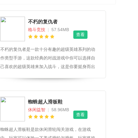
不朽的复仇者
格斗竞技
|
57.54MB
查看
不朽的复仇者是一款十分有趣的超级英雄系列的动
作类型手游，这款经典的对战游戏中你可以选择自
己喜欢的超级英雄来加入战斗，这是你要挺身而出
保卫你的家园。感兴趣的小伙伴们不要错过了！
蜘蛛超人滑板鞋
休闲益智
|
58.96MB
查看
蜘蛛超人滑板鞋是款休闲滑轮闯关游戏，在游戏