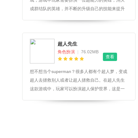
戏，游戏中玩家需要扮演一位超能力的英雄，消灭
成群结队的英雄，并不断的升级自己的技能来提升
自己的战斗力，游戏操作十分简单。
超人先生
角色扮演
|
76.02MB
查看
想不想当个superman？很多人都有个超人梦，变成
超人去拯救别人或者让超人拯救自己。在超人先生
这款游戏中，玩家可以扮演超人保护世界，这是一
款IO风格的超人角色扮演游戏，非常好玩。