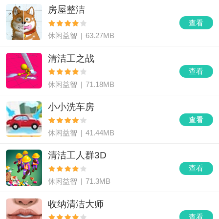
房屋整洁
查看
休闲益智
|
63.27MB
清洁工之战
查看
休闲益智
|
71.18MB
小小洗车房
查看
休闲益智
|
41.44MB
清洁工人群3D
查看
休闲益智
|
71.3MB
收纳清洁大师
查看