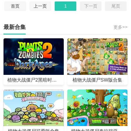
首页
上一页
1
下一页
尾页
最新合集
更多>>
植物大战僵尸2黑暗时代合集
植物大战僵尸SW版合集
植物大战僵尸可爱版合集
植物大战僵尸泰拉瑞亚版合集