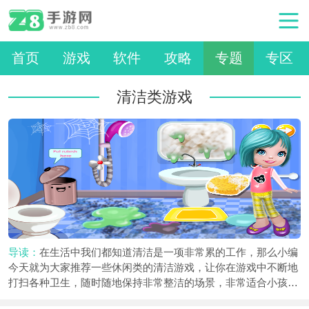
首页
游戏
软件
攻略
专题
专区
清洁类游戏
导读：
在生活中我们都知道清洁是一项非常累的工作，那么小编
今天就为大家推荐一些休闲类的清洁游戏，让你在游戏中不断地
打扫各种卫生，随时随地保持非常整洁的场景，非常适合小孩子
来玩哦，让他们在这里学习清洁的重要性。