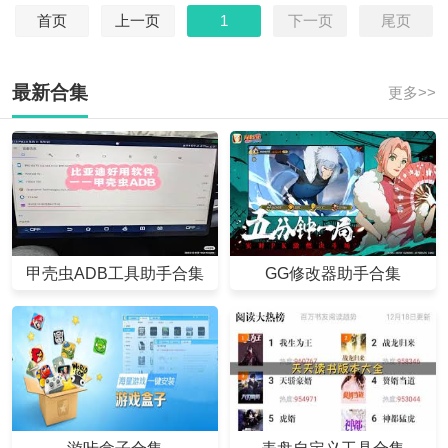
首页
上一页
1
下一页
尾页
最新合集
更多>>
甲壳虫ADB工具助手合集
GG修改器助手合集
游咔盒子合集
表盘自定义工具合集