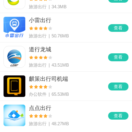
旅游出行
|
34.3MB
小雷出行
查看
旅游出行
|
50.76MB
道行龙城
查看
旅游出行
|
43.51MB
麒策出行司机端
查看
办公软件
|
65.53MB
点点出行
查看
旅游出行
|
48.27MB