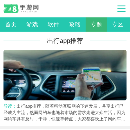
首页
游戏
软件
攻略
专题
专区
出行app推荐
导读：
出行app推荐，随着移动互联网的飞速发展，共享出行已
经成为主流，然而网约车也随着市场的需求走进大众生活，因为
网约车具有及时，干净，快速等特点，大家都喜欢上了网约车，
那么问题来了，在安卓平台到底有哪些出行软件，哪个打车app