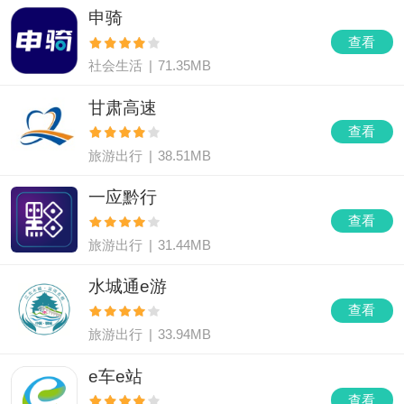
好了？哪个打车app靠谱了？那么随着小
申骑
查看
社会生活
|
71.35MB
甘肃高速
查看
旅游出行
|
38.51MB
一应黔行
查看
旅游出行
|
31.44MB
水城通e游
查看
旅游出行
|
33.94MB
e车e站
查看