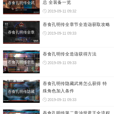
总 全装备一览
吞食孔明传全武
2019-09-11 09:32
器防具
吞食孔明传全章节全造诣获取攻略
吞食孔明传全章
2019-09-11 09:33
节全造
吞食孔明传全造诣获得方法
吞食孔明传全造
2019-09-11 09:33
诣获得
吞食孔明传隐藏武将怎么获得 特
殊角色加入条件
吞食孔明传隐藏
2019-09-11 09:33
武将怎
吞食孔明传第二章浊世君王全流程