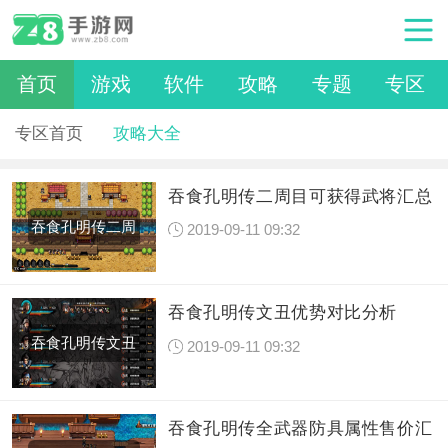
首页
游戏
软件
攻略
专题
专区
专区首页
攻略大全
吞食孔明传二周目可获得武将汇总
吞食孔明传二周
2019-09-11 09:32
目可获
吞食孔明传文丑优势对比分析
吞食孔明传文丑
2019-09-11 09:32
优势对
吞食孔明传全武器防具属性售价汇