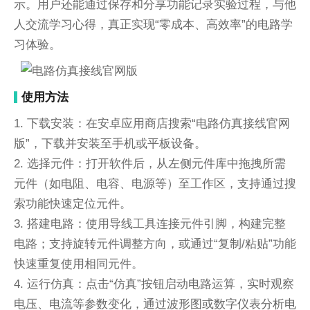
示。用户还能通过保存和分享功能记录实验过程，与他
人交流学习心得，真正实现“零成本、高效率”的电路学
习体验。
使用方法
1. 下载安装：在安卓应用商店搜索“电路仿真接线官网
版”，下载并安装至手机或平板设备。
2. 选择元件：打开软件后，从左侧元件库中拖拽所需
元件（如电阻、电容、电源等）至工作区，支持通过搜
索功能快速定位元件。
3. 搭建电路：使用导线工具连接元件引脚，构建完整
电路；支持旋转元件调整方向，或通过“复制/粘贴”功能
快速重复使用相同元件。
4. 运行仿真：点击“仿真”按钮启动电路运算，实时观察
电压、电流等参数变化，通过波形图或数字仪表分析电