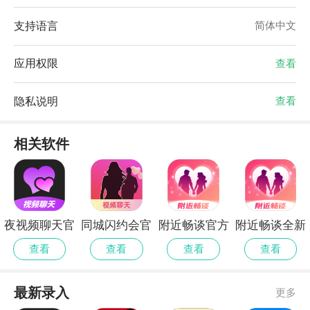
支持语言
简体中文
应用权限
查看
隐私说明
查看
相关软件
夜视频聊天官
同城闪约会官
附近畅谈官方
附近畅谈全新
网版
方正式版
手机版
版
查看
查看
查看
查看
最新录入
更多