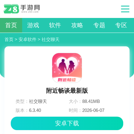
首页
游戏
软件
攻略
专题
专区
首页
>
安卓软件
>
社交聊天
附近畅谈最新版
类型：
社交聊天
大小：
88.41MB
版本：
6.3.40
时间：
2026-06-07
12:15:01
安卓下载