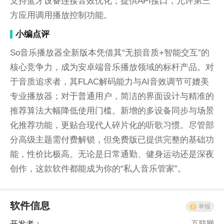
支持蓝牙设备连接音效优化；提供API接口，允许第三
方应用调用播放控制功能。
小编点评
So音乐播放器全新版本凭借其“无损音质+智能交互”的
核心竞争力，成为安卓端音乐播放领域的标杆产品。对
于音质追求者，其FLAC解码能力与AI音效调节可媲美
专业播放器；对于普通用户，简洁的界面设计与精准的
推荐算法大幅降低使用门槛。新增的多设备同步与场景
化推荐功能，更贴合现代人碎片化的听歌习惯。尽管部
分高级主题需付费解锁，但免费版已提供完整的基础功
能，性价比极高。无论是日常通勤、健身运动还是深夜
创作，这款软件都能成为你的“私人音乐管家”。
软件信息
举报
开发者：
互联网