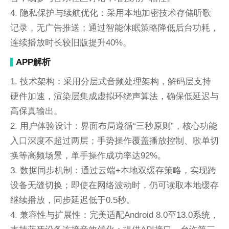
4. 隐私保护与续航优化：采用本地加密技术存储听歌
记录，无广告推送；通过智能休眠策略降低后台功耗，
连续播放时长较旧版提升40%。
APP解析
1. 技术架构：采用分层式音频处理架构，解码层支持
硬件加速，渲染层集成虚拟环绕声算法，确保低延迟与
高保真输出。
2. 用户体验设计：界面布局遵循“三秒原则”，核心功能
入口深度不超过两层；手势操作覆盖播放控制、歌单切
换等高频场景，单手操作成功率达92%。
3. 数据同步机制：通过云端+本地双缓存策略，实现跨
设备无缝切换；即使在网络波动时，仍可读取本地缓存
继续播放，同步延迟低于0.5秒。
4. 兼容性与扩展性：完美适配Android 8.0至13.0系统，