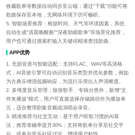
收藏歌单等数据自动同步至云端；通过“下载”功能可将
歌曲保存至本地，无网络环境下仍可畅听。
5. 智能场景推荐：根据时间、天气等环境因素，系统
自动生成“清晨唤醒曲”“深夜助眠歌单”等场景化推荐，
用户也可通过搜索栏输入关键词精准查找歌曲。
APP优势
1. 无损音质与智能适配：支持FLAC、WAV等高清格
式，AI音效引擎可自动识别音乐类型并优化参数，例如
为古典乐增强低频响应，为流行乐突出人声清晰度。
2. 多维度音乐管理：除按歌手、专辑分类外，新增“文
件夹播放”模式，用户可直接选择存储路径作为播放单
元，适合整理剧集音频或演唱会录音。
3. 精准推荐与社交互动：基于用户听歌习惯的AI算
法，推荐准确率提升30%；支持将歌单分享至社交平
台，或参与音乐社区讨论，增强用户粘性。