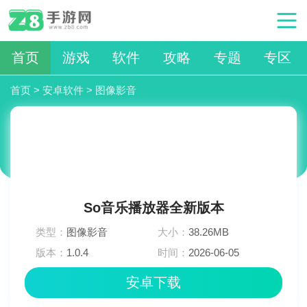
首页
游戏
软件
攻略
专题
专区
首页
>
安卓软件
>
图像影音
So音乐播放器全新版本
类型：
图像影音
大小：
38.26MB
版本：
1.0.4
时间：
2026-06-05
16:33:03
安卓下载