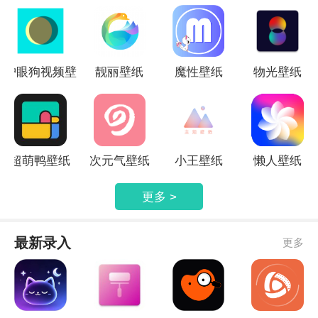
赶紧来看看吧！
护眼狗视频壁
靓丽壁纸
魔性壁纸
物光壁纸
纸
超萌鸭壁纸
次元气壁纸
小王壁纸
懒人壁纸
更多 >
最新录入
更多