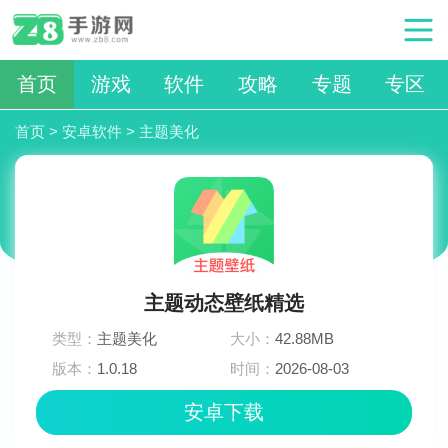
首页
游戏
软件
攻略
专题
专区
首页
>
安卓软件
>
主题美化
主题动态壁纸精选
类型：
主题美化
大小：
42.88MB
版本：
1.0.18
时间：
2026-08-03
15:12:03
安卓下载