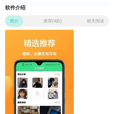
软件介绍
简介
推荐(4款)
相关阅读