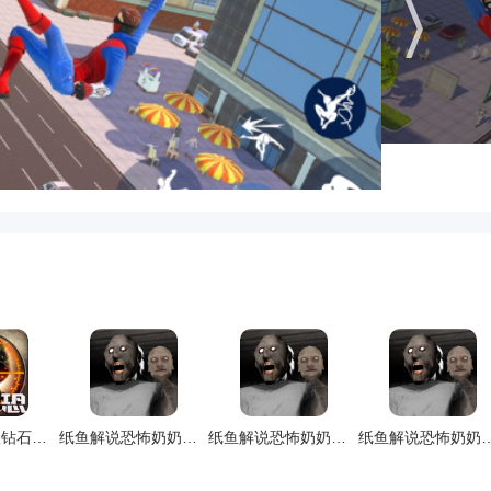
正义枪战无限钻石最新版
纸鱼解说恐怖奶奶第二代最新版
纸鱼解说恐怖奶奶第二代官方版
纸鱼解说恐怖奶奶