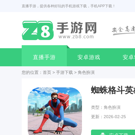
直播手游，提供各种好玩的手机游戏下载，手机APP下载！
直播手游
安卓游戏
安卓
您的位置：
首页
>
手游下载
>
角色扮演
蜘蛛格斗英
类型：角色扮演
更新：2026-02-25
11:03:02