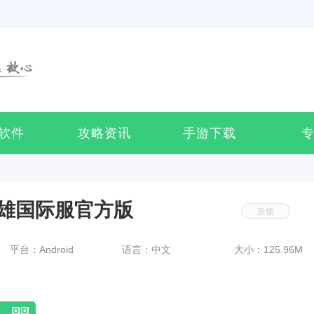
软件
攻略资讯
手游下载
雄国际服官方版
反馈
平台：Android
语言：中文
大小：125.96M