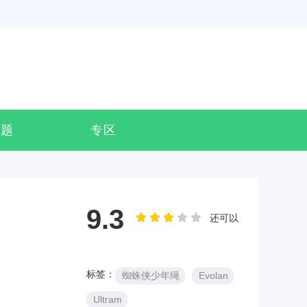
专题
专区
9.3
还可以
标签：
蜘蛛侠少年绳
Evolan
Ultram