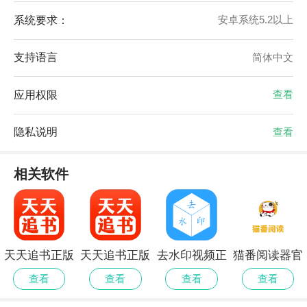
系统要求：
安卓系统5.2以上
支持语言
简体中文
应用权限
查看
隐私说明
查看
相关软件
天天追书正版
天天追书正版
去水印视频正
猫番阅读器官
免费版安卓
官网正版
式版
网最新版
查看
查看
查看
查看