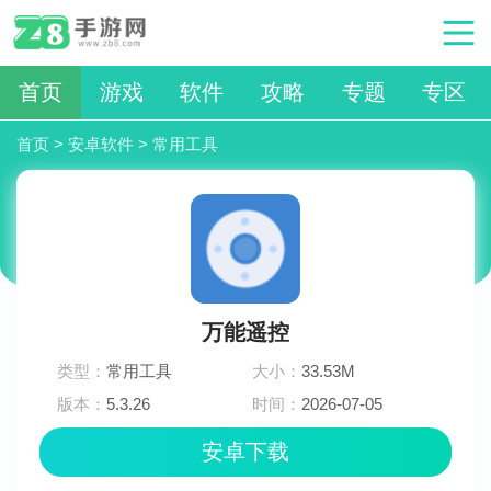
首页
游戏
软件
攻略
专题
专区
首页
>
安卓软件
>
常用工具
万能遥控
类型：
常用工具
大小：
33.53M
版本：
5.3.26
时间：
2026-07-05
23:21:02
安卓下载