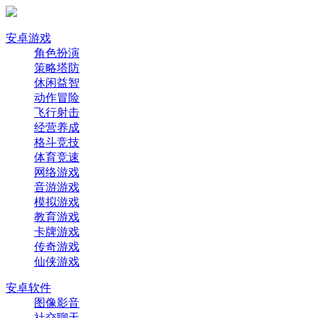
安卓游戏
角色扮演
策略塔防
休闲益智
动作冒险
飞行射击
经营养成
格斗竞技
体育竞速
网络游戏
音游游戏
模拟游戏
教育游戏
卡牌游戏
传奇游戏
仙侠游戏
安卓软件
图像影音
社交聊天