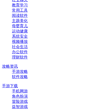
教育学习
常用工具
阅读软件
主题美化
母婴育儿
运动健康
系统安全
视频播放
社会生活
办公软件
理财软件
攻略资讯
手游攻略
软件攻略
手游下载
手机网游
角色扮演
冒险游戏
益智游戏