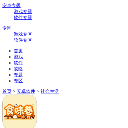
安卓专题
游戏专题
软件专题
专区
游戏专区
软件专区
首页
游戏
软件
攻略
专题
专区
首页
>
安卓软件
>
社会生活