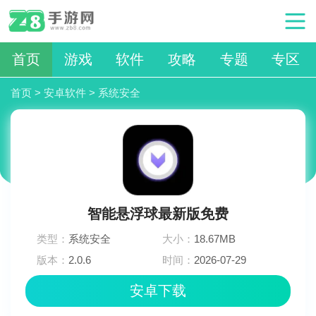
首页
游戏
软件
攻略
专题
专区
首页
>
安卓软件
>
系统安全
智能悬浮球最新版免费
类型：
系统安全
大小：
18.67MB
版本：
2.0.6
时间：
2026-07-29
11:03:03
安卓下载