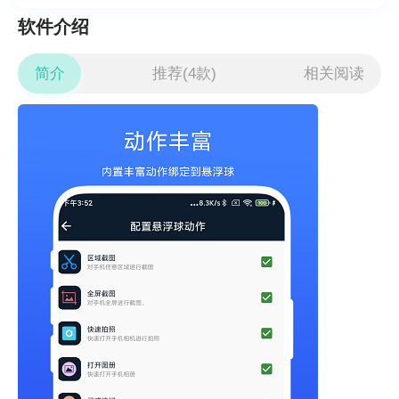
软件介绍
简介
推荐(4款)
相关阅读