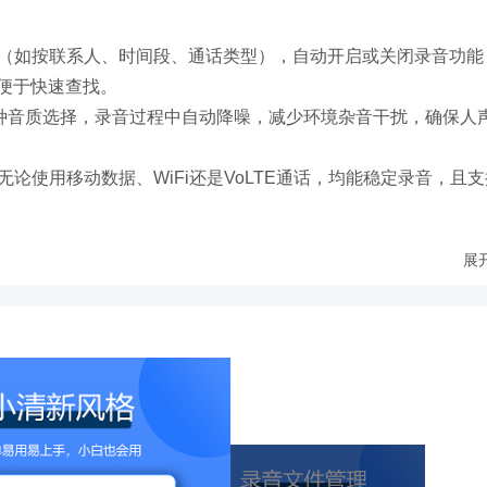
则（如按联系人、时间段、通话类型），自动开启或关闭录音功能
便于快速查找。
kbps多种音质选择，录音过程中自动降噪，减少环境杂音干扰，确保人
无论使用移动数据、WiFi还是VoLTE通话，均能稳定录音，且支
展
频接口开发，采用低功耗录音引擎，即使长时间运行也不会显著增加手
录音列表、编辑工具、设置选项一目了然，支持手势滑动操作（如
沙盒目录，需通过生物识别（指纹/面部识别）或密码验证方可访