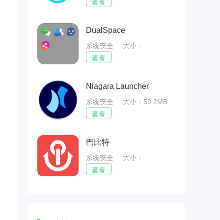
70.97MB
查看
DualSpace
系统安全
大小：
52.04MB
查看
Niagara Launcher
系统安全
大小：59.2MB
查看
巴比特
系统安全
大小：
60.54MB
查看