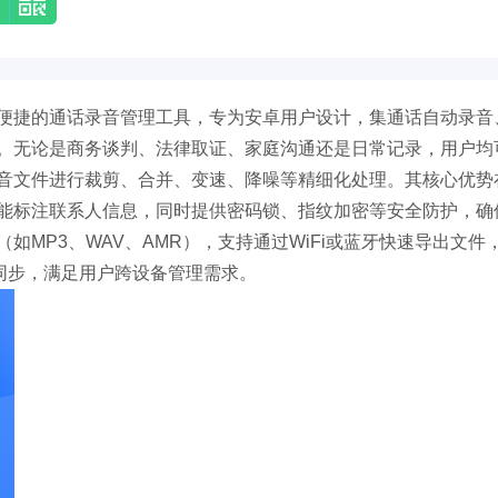
便捷的通话录音管理工具，专为安卓用户设计，集通话自动录音
。无论是商务谈判、法律取证、家庭沟通还是日常记录，用户均
音文件进行裁剪、合并、变速、降噪等精细化处理。其核心优势
能标注联系人信息，同时提供密码锁、指纹加密等安全防护，确
MP3、WAV、AMR），支持通过WiFi或蓝牙快速导出文件
x）无缝同步，满足用户跨设备管理需求。