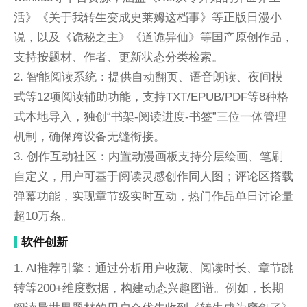
活》《关于我转生变成史莱姆这档事》等正版日漫小
说，以及《诡秘之主》《道诡异仙》等国产原创作品，
支持按题材、作者、更新状态分类检索。
2. 智能阅读系统：提供自动翻页、语音朗读、夜间模
式等12项阅读辅助功能，支持TXT/EPUB/PDF等8种格
式本地导入，独创“书架-阅读进度-书签”三位一体管理
机制，确保跨设备无缝衔接。
3. 创作互动社区：内置动漫画板支持分层绘画、笔刷
自定义，用户可基于阅读灵感创作同人图；评论区搭载
弹幕功能，实现章节级实时互动，热门作品单日讨论量
超10万条。
软件创新
1. AI推荐引擎：通过分析用户收藏、阅读时长、章节跳
转等200+维度数据，构建动态兴趣图谱。例如，长期