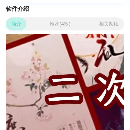
软件介绍
简介
推荐(4款)
相关阅读