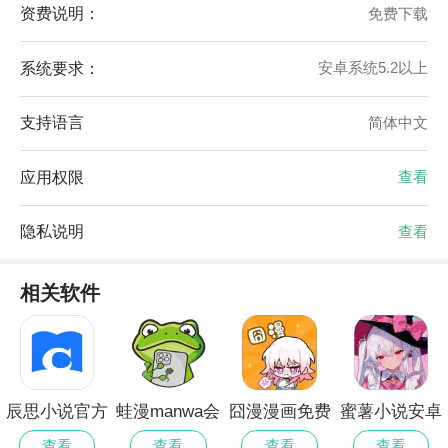
资费说明：
免费下载
系统要求：
安卓系统5.2以上
支持语言
简体中文
应用权限
查看
隐私说明
查看
相关软件
辰思小说官方
蛙漫manwa会
囧漫漫画免费
蜜薯小说安卓
正版
员免登录
正版
版
查看
查看
查看
查看