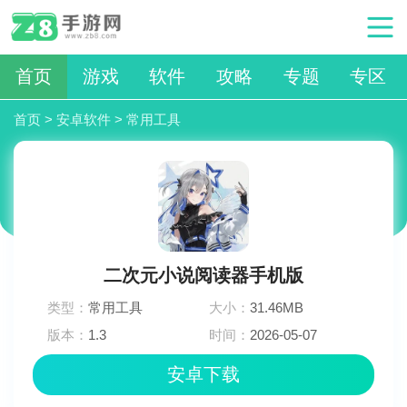
首页
游戏
软件
攻略
专题
专区
首页
>
安卓软件
>
常用工具
二次元小说阅读器手机版
类型：
常用工具
大小：
31.46MB
版本：
1.3
时间：
2026-05-07
11:28:02
安卓下载