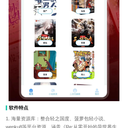
软件特点
1. 海量资源库：整合轻之国度、菠萝包轻小说、
wenku8等平台资源，涵盖《Re:从零开始的异世界生