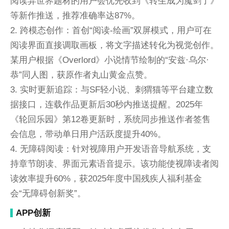
阅读异世界题材的用户会优先收到《转生成为魔剑了》
等新作推送，推荐准确率达87%。
2. 跨模态创作：首创“阅读-绘画”双屏模式，用户可在
阅读界面直接调取画板，将文字描述转化为视觉创作。
某用户根据《Overlord》小说情节绘制的“安兹·乌尔·
恭”同人图，获原作者丸山黄金点赞。
3. 实时更新追踪：与SF轻小说、刺猬猫等平台建立数
据接口，连载作品更新后30秒内推送提醒。2025年
《轮回乐园》第12卷更新时，系统同步推送作者签售
会信息，带动单日用户活跃度提升40%。
4. 无障碍阅读：针对视障用户开发语音导航系统，支
持章节朗读、界面元素语音提示。该功能使视障读者阅
读效率提升60%，获2025年度中国残疾人福利基金
会“无障碍创新奖”。
APP创新