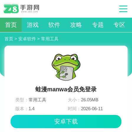
首页
游戏
软件
攻略
专题
专区
首页
>
安卓软件
>
常用工具
蛙漫manwa会员免登录
类型：
常用工具
大小：
26.05MB
版本：
1.4
时间：
2026-06-11
12:42:03
安卓下载