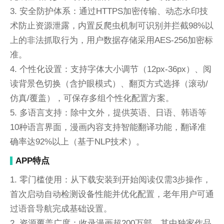
3. 安全防护体系：通过HTTPS加密传输、动态水印技
术防止资源泄露，内置反爬虫机制可识别并拦截98%以
上的非法抓取行为，用户数据存储采用AES-256加密标
准。
4. 个性化设置：支持字体大小调节（12px-36px）、阅
读背景色切换（含护眼模式）、翻页方式选择（滚动/
仿真/覆盖），可保存多组个性化配置方案。
5. 多语言支持：除中文外，提供英语、日语、韩语等
10种语言界面，漫画内容支持智能翻译功能，翻译准
确率达92%以上（基于NLP技术）。
APP特点
1. 零门槛使用：从下载安装到开始阅读仅需3步操作，
首次启动自动检测设备性能并优化配置，老年用户可通
过语音导航完成基础设置。
2. 资源覆盖广度：收录漫画超200万部，其中独家作品