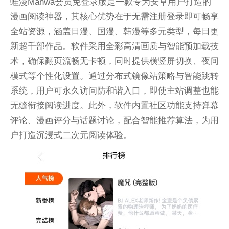
蛙漫Manwa会员免登录版是一款专为安卓用户打造的
漫画阅读神器，其核心优势在于无需注册登录即可畅享
全站资源，涵盖日漫、国漫、韩漫等多元类型，每日更
新超千部作品。软件采用全彩高清画质与智能预加载技
术，确保翻页流畅无卡顿，同时提供横竖屏切换、夜间
模式等个性化设置。通过分布式镜像站策略与智能跳转
系统，用户可永久访问防和谐入口，即使主站调整也能
无缝衔接阅读进度。此外，软件内置社区功能支持弹幕
评论、漫画评分与话题讨论，配合智能推荐算法，为用
户打造沉浸式二次元阅读体验。