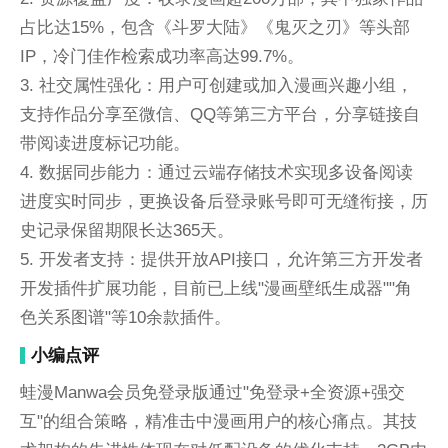
占比达15%，包含《斗罗大陆》《鬼灭之刃》等头部
IP，冷门佳作检索成功率高达99.7%。
3. 社交属性强化：用户可创建或加入漫画兴趣小组，
支持作品分享至微信、QQ等第三方平台，分享链接自
带阅读进度标记功能。
4. 数据同步能力：通过云端存储技术实现多设备阅读
进度实时同步，更换设备后登录账号即可无缝衔接，历
史记录保留期限长达365天。
5. 开发者支持：提供开放API接口，允许第三方开发者
开发插件扩展功能，目前已上线"漫画壁纸生成器""角
色关系图谱"等10余款插件。
小编点评
蛙漫Manwa会员免登录版通过"免登录+全资源+强交
互"的组合策略，精准击中漫画用户的核心痛点。其技