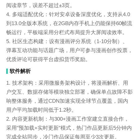
阅读章节，误差不超过±3页。
4. 多端适配优化：针对安卓设备深度优化，支持从4.0
到13.0全版本系统，在2GB内存手机上仍能保持60帧流
畅运行，平板端采用分栏式布局提升大屏阅读效率。
5. 社区生态构建：设有漫画评分系统（1-10分制）、
弹幕互动功能与话题广场，用户可参与漫画创作投票，
优质评论可获得平台虚拟货币奖励。
软件解析
1. 技术架构：采用微服务架构设计，将漫画解析、用
户交互、数据存储等模块独立部署，确保单点故障不影
响整体服务，通过CDN加速实现全球节点覆盖，国内
用户平均加载时间低于1.2秒。
2. 内容更新机制：与300+漫画工作室建立直接合作，
采用"预加载+实时更新"模式，热门作品更新后5分钟内
完成全站同步，冷门作品保证每周至少3次更新。