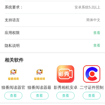
系统要求：
安卓系统5.2以上
支持语言
简体中文
应用权限
查看
隐私说明
查看
相关软件
猫番阅读器官
猫番阅读器最
影秀相机安卓
二寸证件照制
方正版
新正版
版
作官方版
查看
查看
查看
查看