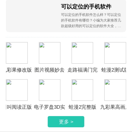
的手机软
可以定位的手机软件
可以定位的手机软件怎么样？可以定位
件
的手机软件有哪些？小编为大家推荐几
款超级好用的可以定位的软件大全，有
需要的小伙伴们还在等什么，快来下载
体验吧。
九彩果修改版
图片视频妙去
走路福满门完
蛙漫2测试版
水印最新官方
整版
叫叫阅读正版
电子罗盘3D实
蛙漫2完整版
九彩果高画质
景地图最新官
版
方
更多 >