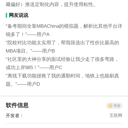
藏偏好）推送定制化内容，提升使用粘性。
网友说说
“备考期间全靠MBAChina的模拟题，解析比其他平台详
细多了！”——用户A
“院校对比功能太实用了，帮我筛选出了性价比最高的
MBA项目。”——用户B
“社区里的大神分享的面试经验让我少走了很多弯路，
成功上岸985！”——用户C
“离线下载功能拯救了我的通勤时间，地铁上也能刷真
题。”——用户D
软件信息
举报
开发者：
互联网