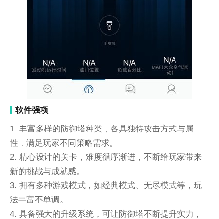
软件强项
1. 丰富多样的防御塔种类，各具独特攻击方式与属
性，满足玩家不同策略需求。
2. 精心设计的关卡，难度循序渐进，不断给玩家带来
新的挑战与成就感。
3. 拥有多种游戏模式，如经典模式、无尽模式等，玩
法丰富不单调。
4. 具备强大的升级系统，可让防御塔不断提升实力，