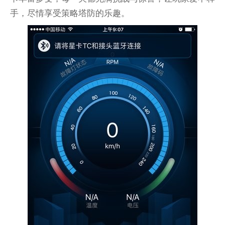
手，尽情享受策略塔防的乐趣。