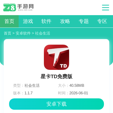
首页
游戏
软件
攻略
专题
专区
首页
>
安卓软件
>
社会生活
星卡TD免费版
类型：
社会生活
大小：
40.58MB
版本：
1.1.7
时间：
2026-06-01
11:30:03
安卓下载