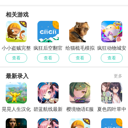
相关游戏
小小盗贼完整
疯狂后空翻官
给猫梳毛模拟
疯狂动物城安
测试版
网安卓版
器正版
卓版
查看
查看
查看
查看
最新录入
更多
晃晃人生汉化
碧蓝航线最新
樱境物语E服
夏色四叶草中
版
官网
精简版
文版