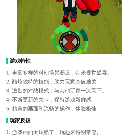
游戏特性
1. 丰富多样的科幻场景赛道，带来视觉盛宴。
2. 酷炫独特的技能，助力玩家突破难关。
3. 激烈的对战模式，与其他玩家一决高下。
4. 不断更新的关卡，保持游戏新鲜感。
5. 精美的画面和流畅的操作，体验极佳。
玩家反馈
1. 游戏画面太炫酷了，玩起来特别带感。