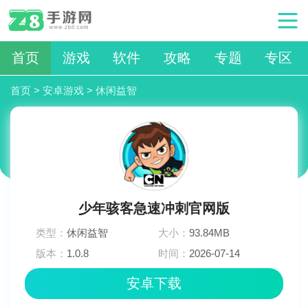
首页
游戏
软件
攻略
专题
专区
首页
>
安卓游戏
>
休闲益智
少年骇客急速冲刺官网版
类型：
休闲益智
大小：
93.84MB
版本：
1.0.8
时间：
2026-07-14
19:15:03
安卓下载