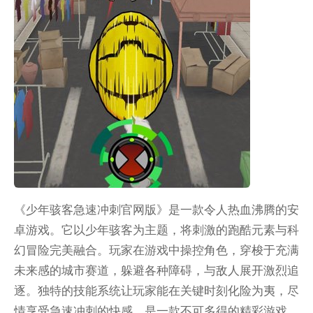
《少年骇客急速冲刺官网版》是一款令人热血沸腾的安
卓游戏。它以少年骇客为主题，将刺激的跑酷元素与科
幻冒险完美融合。玩家在游戏中操控角色，穿梭于充满
未来感的城市赛道，躲避各种障碍，与敌人展开激烈追
逐。独特的技能系统让玩家能在关键时刻化险为夷，尽
情享受急速冲刺的快感，是一款不可多得的精彩游戏。