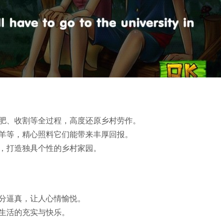
施肥、收割等全过程，高度还原乡村劳作。
、羊等，精心照料它们能带来丰厚回报。
级，打造独具个性的乡村家园。
十分逼真，让人心情愉悦。
村生活的充实与快乐。