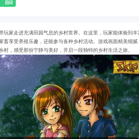
带玩家走进充满田园气息的乡村世界。在这里，玩家能体验到丰
家畜享受养殖乐趣，还能参与各种乡村活动。游戏画面精美细腻
乡村，感受那份宁静与美好，开启一段独特的乡村生活之旅。