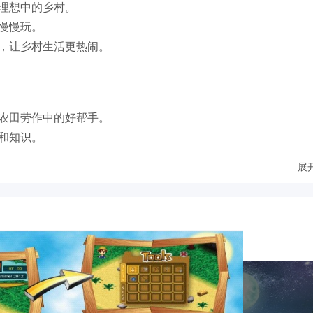
己理想中的乡村。
心慢慢玩。
容，让乡村生活更热闹。
在农田劳作中的好帮手。
巧和知识。
游戏进程。
展
之间的情谊。
独特的乡村主题，为玩家带来了别样的游戏体验。它能让玩家在
互动内容等方面还有提升空间，但整体不失为一款值得一玩的安