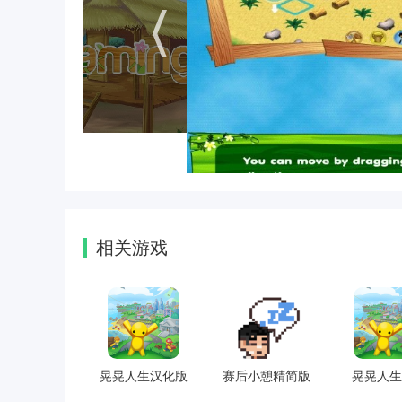
相关游戏
晃晃人生汉化版
赛后小憩精简版
晃晃人生