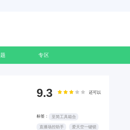
专题
专区
9.3
还可以
标签：
至简工具箱合
直播场控助手
爱天空一键锁