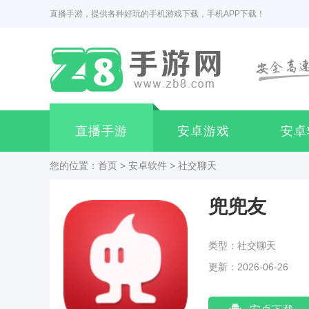
直播手游，提供各种好玩的手机游戏下载，手机APP下载！
直播手游
安卓游戏
安卓
您的位置：
首页
>
安卓软件
>
社交聊天
兜兜友
类型：社交聊天
更新：2026-06-26
03:30:03