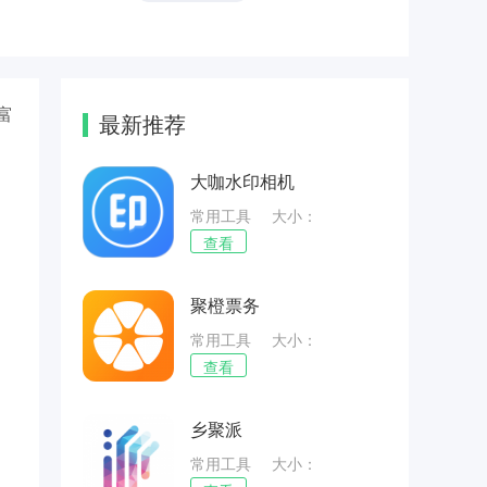
富
最新推荐
大咖水印相机
常用工具
大小：
48.54MB
查看
聚橙票务
常用工具
大小：
65.53MB
查看
乡聚派
常用工具
大小：