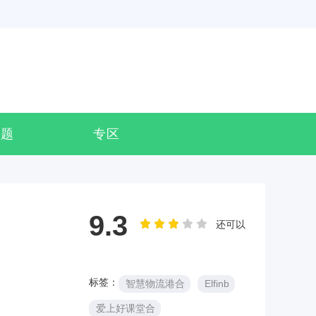
专题
专区
9.3
还可以
标签：
智慧物流港合
Elfinb
爱上好课堂合