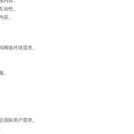
视内容。
互动性。
内容。
同网络环境需求。
频。
足国际用户需求。
。