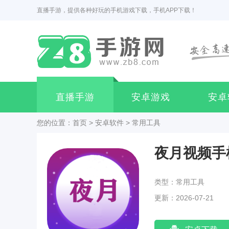
直播手游，提供各种好玩的手机游戏下载，手机APP下载！
直播手游
安卓游戏
安卓
您的位置：
首页
>
安卓软件
>
常用工具
夜月视频手
类型：常用工具
更新：2026-07-21
17:45:03