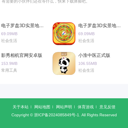
，有需要的小伙伴们还在等什么，快来下载体验吧。
电子罗盘3D实景地图官方安卓版
电子罗盘3D实景地图官网手机版
69.09MB
69.09MB
社会生活
社会生活
影秀相机官网安卓版
小淮中医正式版
153.9MB
106.55MB
常用工具
社会生活
关于本站
网站地图
网站声明
体育游戏
意见反馈
Copyright ©
浙ICP备2024085849号-1
. All Rights Reserved