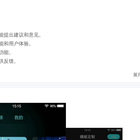
能提出建议和意见。
能和用户体验。
功能。
供反馈。
展
播放。
效率。
型号的手机上稳定运行。
的网络问题。