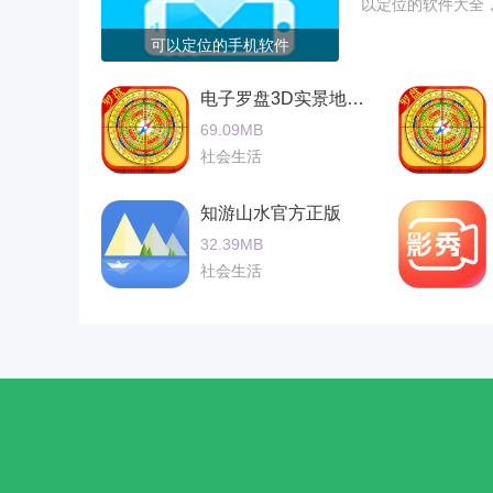
以定位的软件大全
可以定位的手机软件
电子罗盘3D实景地图正式版免费
69.09MB
社会生活
知游山水官方正版
32.39MB
社会生活