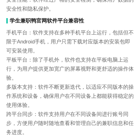
安全性和隐私保护。
学生兼职鸭官网软件平台兼容性
手机平台：软件支持在多种手机平台上运行，包括但不
限于Android手机，用户只需下载对应版本的安装包即
可安装使用。
平板平台：除了手机外，软件也支持在平板电脑上运
行，为用户提供更加宽广的屏幕视野和更舒适的操作体
验。
多版本支持：软件不断更新迭代，以适应不同版本的操
作系统和设备，确保用户在不同设备上都能获得稳定的
使用体验。
跨平台同步：软件支持用户在不同设备间进行账号同
步，方便用户随时随地查看和管理自己的兼职信息和任
务进度。