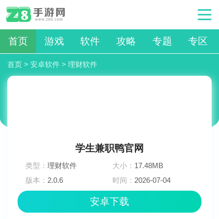
首页
游戏
软件
攻略
专题
专区
首页
>
安卓软件
>
理财软件
学生兼职鸭官网
类型：
理财软件
大小：
17.48MB
版本：
2.0.6
时间：
2026-07-04
07:36:03
安卓下载