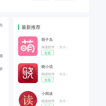
出
最新推荐
萌子岛
阅读软件
大小：
40.37MB
查看
能
晓小说
学
阅读软件
大小：
69.38MB
查看
小阅读
阅读软件
大小：