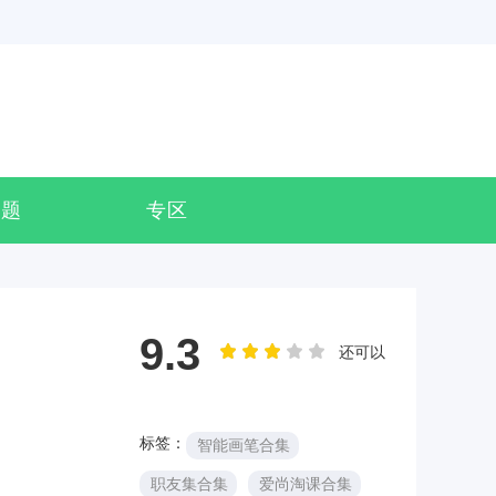
专题
专区
9.3
还可以
标签：
智能画笔合集
职友集合集
爱尚淘课合集