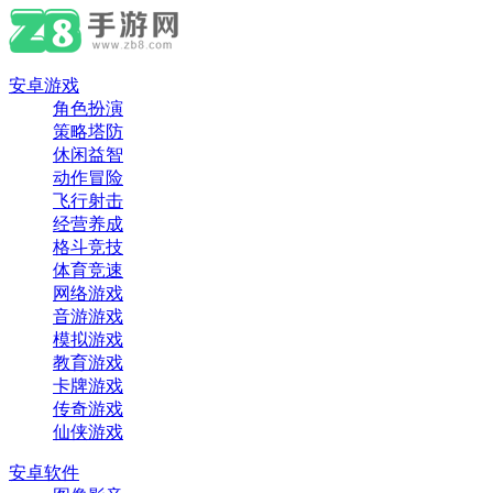
安卓游戏
角色扮演
策略塔防
休闲益智
动作冒险
飞行射击
经营养成
格斗竞技
体育竞速
网络游戏
音游游戏
模拟游戏
教育游戏
卡牌游戏
传奇游戏
仙侠游戏
安卓软件