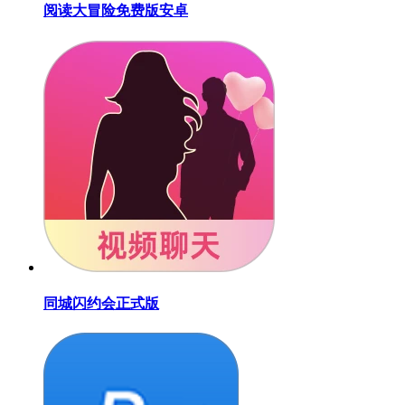
阅读大冒险免费版安卓
同城闪约会正式版