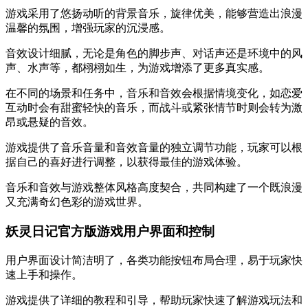
游戏采用了悠扬动听的背景音乐，旋律优美，能够营造出浪漫
温馨的氛围，增强玩家的沉浸感。
音效设计细腻，无论是角色的脚步声、对话声还是环境中的风
声、水声等，都栩栩如生，为游戏增添了更多真实感。
在不同的场景和任务中，音乐和音效会根据情境变化，如恋爱
互动时会有甜蜜轻快的音乐，而战斗或紧张情节时则会转为激
昂或悬疑的音效。
游戏提供了音乐音量和音效音量的独立调节功能，玩家可以根
据自己的喜好进行调整，以获得最佳的游戏体验。
音乐和音效与游戏整体风格高度契合，共同构建了一个既浪漫
又充满奇幻色彩的游戏世界。
妖灵日记官方版游戏用户界面和控制
用户界面设计简洁明了，各类功能按钮布局合理，易于玩家快
速上手和操作。
游戏提供了详细的教程和引导，帮助玩家快速了解游戏玩法和