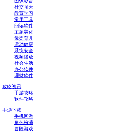
图像影音
社交聊天
教育学习
常用工具
阅读软件
主题美化
母婴育儿
运动健康
系统安全
视频播放
社会生活
办公软件
理财软件
攻略资讯
手游攻略
软件攻略
手游下载
手机网游
角色扮演
冒险游戏