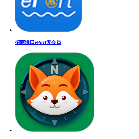
招商港口ePort无会员