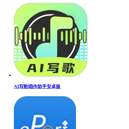
AI写歌唱作助手安卓版