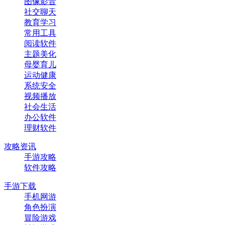
图像影音
社交聊天
教育学习
常用工具
阅读软件
主题美化
母婴育儿
运动健康
系统安全
视频播放
社会生活
办公软件
理财软件
攻略资讯
手游攻略
软件攻略
手游下载
手机网游
角色扮演
冒险游戏