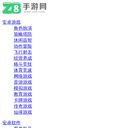
安卓游戏
角色扮演
策略塔防
休闲益智
动作冒险
飞行射击
经营养成
格斗竞技
体育竞速
网络游戏
音游游戏
模拟游戏
教育游戏
卡牌游戏
传奇游戏
仙侠游戏
安卓软件