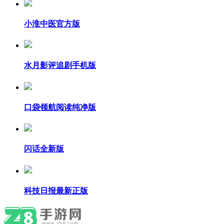
小淮中医官方版
水月影评追剧手机版
口袋领航阅读纯净版
闪话全新版
科技日报最新正版