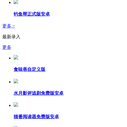
钓鱼帮正式版安卓
更多 >
最新录入
更多
食味巷自定义版
水月影评追剧免费版安卓
猫番阅读器免费版安卓