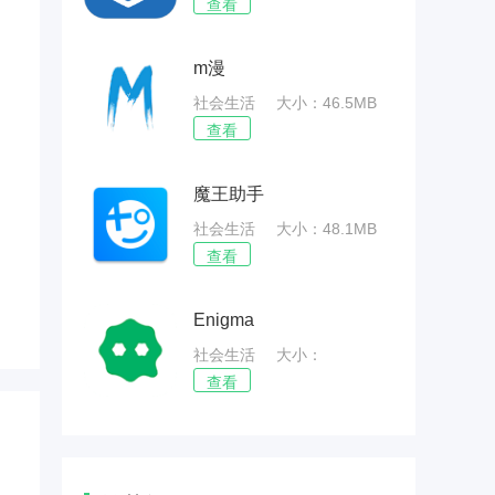
52.63MB
查看
m漫
社会生活
大小：46.5MB
查看
魔王助手
社会生活
大小：48.1MB
查看
Enigma
社会生活
大小：
55.31MB
查看