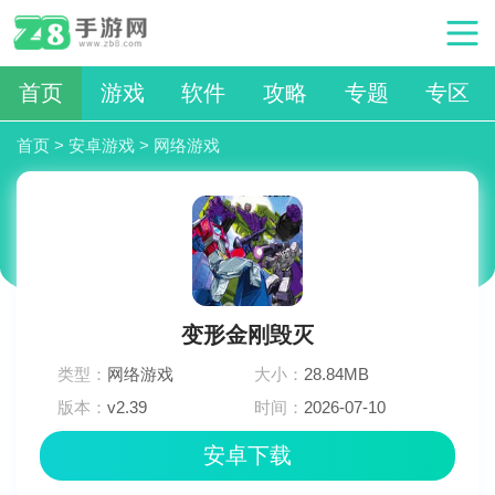
首页
游戏
软件
攻略
专题
专区
首页
>
安卓游戏
>
网络游戏
变形金刚毁灭
类型：
网络游戏
大小：
28.84MB
版本：
v2.39
时间：
2026-07-10
11:48:03
安卓下载