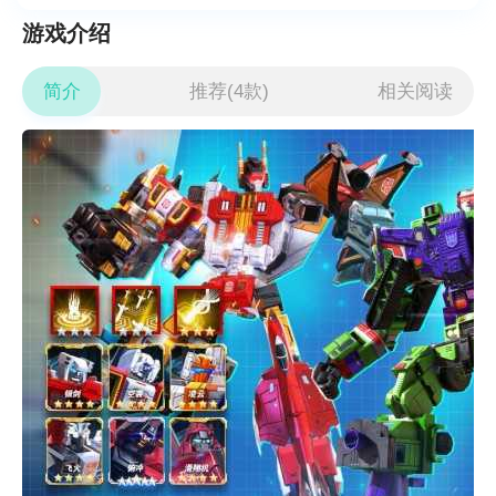
游戏介绍
简介
推荐(4款)
相关阅读