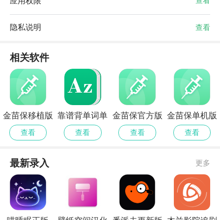
应用权限
查看
隐私说明
查看
相关软件
金苗保移植版
靠谱背单词单
金苗保官方版
金苗保单机版
机版
查看
查看
查看
查看
最新录入
更多