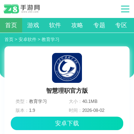
首页
游戏
软件
攻略
专题
专区
首页
>
安卓软件
>
教育学习
智慧理职官方版
类型：
教育学习
大小：
40.1MB
版本：
1.9
时间：
2026-08-02
04:24:03
安卓下载