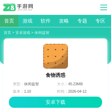
首页
游戏
软件
攻略
专题
专区
首页
>
安卓游戏
>
休闲益智
食物诱惑
类型：
休闲益智
大小：
45.23MB
版本：
1.10
时间：
2026-04-12
10:00:04
安卓下载